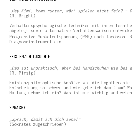
„Hey Kimi, komm runter, wär’ spielen nicht fein? – D
(R. Bright)
Verhaltenspsychologische Techniken mit ihren lernthe
abgelegt sowie alternative Verhaltensweisen entwicke
Progressive Muskelentspannung (PMR) nach Jacobson. B
Diagnoseinstrument ein.
EXISTENZPHILOSOPHIE
„Das ist unpraktisch, aber bei Handschuhen wie bei a
(R. Pirsig)
Existenzphilosophische Ansätze wie die Logotherapie 
Entscheidung so schwer und wie gehe ich damit um? Wa
Haltung nehme ich ein? Was ist mir wichtig und welch
SPRACHE
„Sprich,
damit ich dich sehe!”
(Sokrates zugeschrieben)