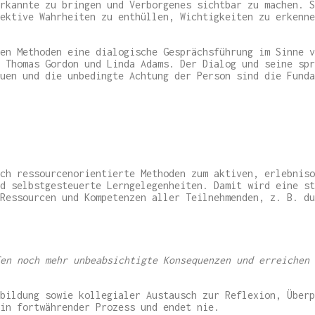
rkannte zu bringen und Verborgenes sichtbar zu machen. S
ektive Wahrheiten zu enthüllen, Wichtigkeiten zu erkenne
en Methoden eine dialogische Gesprächsführung im Sinne v
 Thomas Gordon und Linda Adams. Der Dialog und seine spr
uen und die unbedingte Achtung der Person sind die Funda
ch ressourcenorientierte Methoden zum aktiven, erlebniso
d selbstgesteuerte Lerngelegenheiten. Damit wird eine st
Ressourcen und Kompetenzen aller Teilnehmenden, z. B. du
en noch mehr unbeabsichtigte Konsequenzen und erreichen 
bildung sowie kollegialer Austausch zur Reflexion, Überp
in fortwährender Prozess und endet nie.