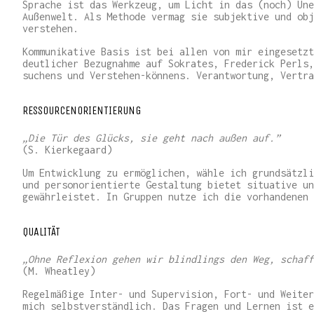
Sprache ist das Werkzeug, um Licht in das (noch) Une
Außenwelt. Als Methode vermag sie subjektive und obj
verstehen.
Kommunikative Basis ist bei allen von mir eingesetzt
deutlicher Bezugnahme auf Sokrates, Frederick Perls,
suchens und Verstehen-könnens. Verantwortung, Vertra
RESSOURCENORIENTIERUNG
„Die Tür des Glücks, sie geht nach außen auf.”
(S. Kierkegaard)
Um Entwicklung zu ermöglichen, wähle ich grundsätzli
und personorientierte Gestaltung bietet situative un
gewährleistet. In Gruppen nutze ich die vorhandenen 
QUALITÄT
„Ohne Reflexion gehen wir blindlings den Weg, schaff
(M. Wheatley)
Regelmäßige Inter- und Supervision, Fort- und Weiter
mich selbstverständlich. Das Fragen und Lernen ist e